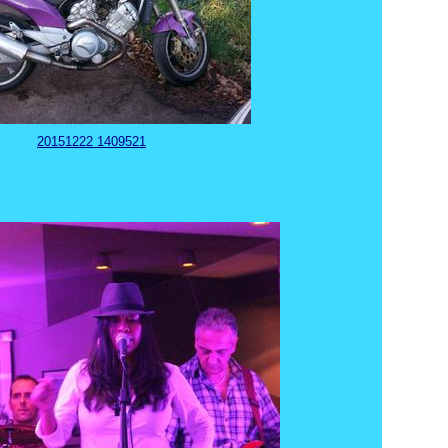
20151222 1409521