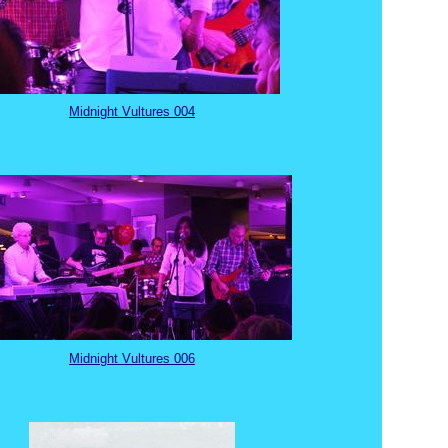
Midnight Vultures 004
Midnight Vultures 006