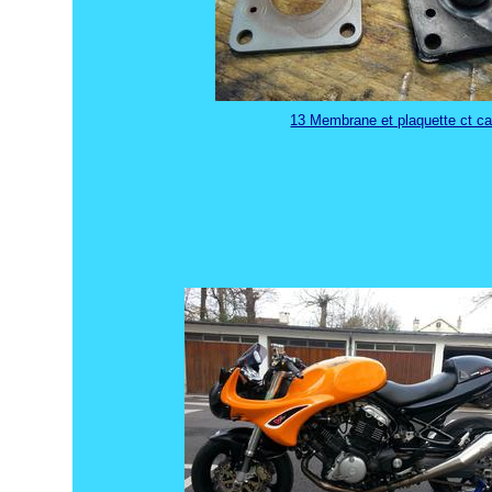
13 Membrane et plaquette ct c