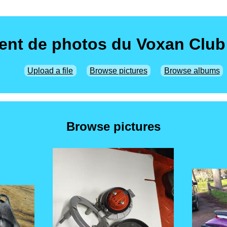
nt de photos du Voxan Club
Upload a file
Browse pictures
Browse albums
Browse pictures