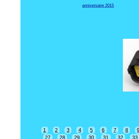
anniversaire 2015
1
2
3
4
5
6
7
8
27
28
29
30
31
32
33