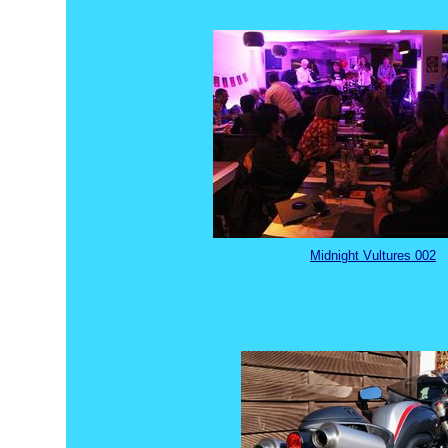
Midnight Vultures 002