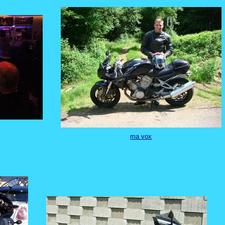
ma vox