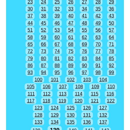
23
24
25
26
27
28
29
30
31
32
33
34
35
36
37
38
39
40
41
42
43
44
45
46
47
48
49
50
51
52
53
54
55
56
57
58
59
60
61
62
63
64
65
66
67
68
69
70
71
72
73
74
75
76
77
78
79
80
81
82
83
84
85
86
87
88
89
90
91
92
93
94
95
96
97
98
99
100
101
102
103
104
105
106
107
108
109
110
111
112
113
114
115
116
117
118
119
120
121
122
123
124
125
126
127
128
129
130
131
132
133
134
135
136
137