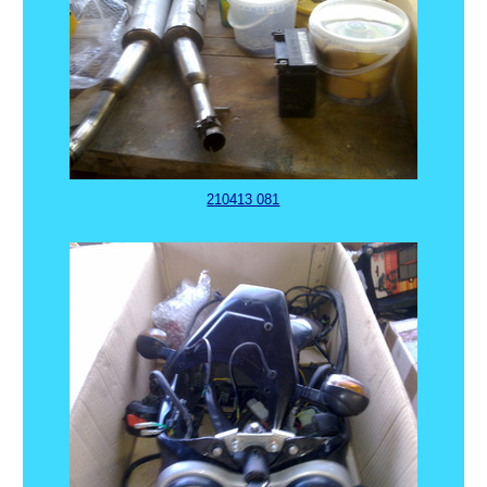
210413 081