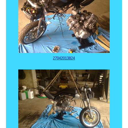
27042013824