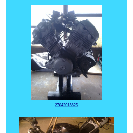
27042013825