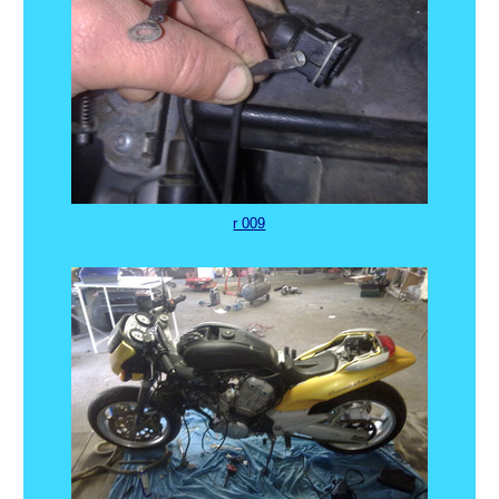
r 009