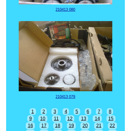
210413 080
210413 079
1
2
3
4
5
6
7
8
9
10
11
12
13
14
15
16
17
18
19
20
21
22