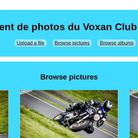
nt de photos du Voxan Club
Upload a file
Browse pictures
Browse albums
Browse pictures