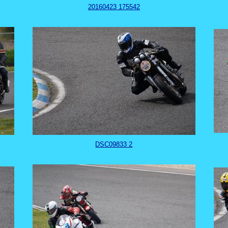
20160423 175542
DSC09833 2