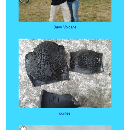
Davy Volcans
durites