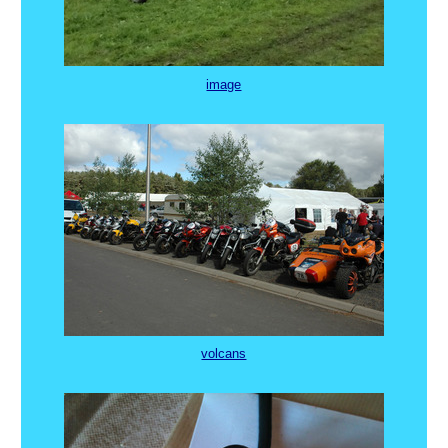
image
volcans