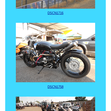
DSCN1716
DSCN1758