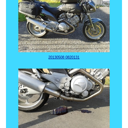
20130508 0820131