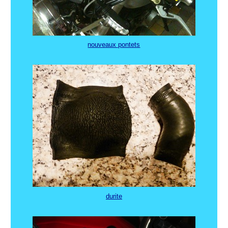
nouveaux pontets
durite