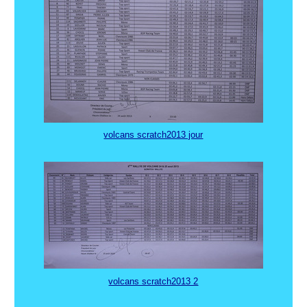
volcans scratch2013 jour
volcans scratch2013 2