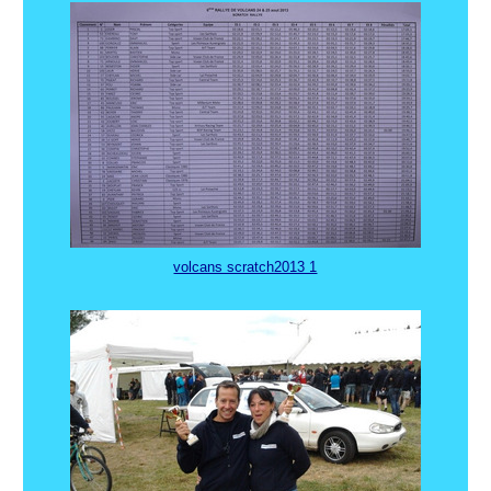
volcans scratch2013 1