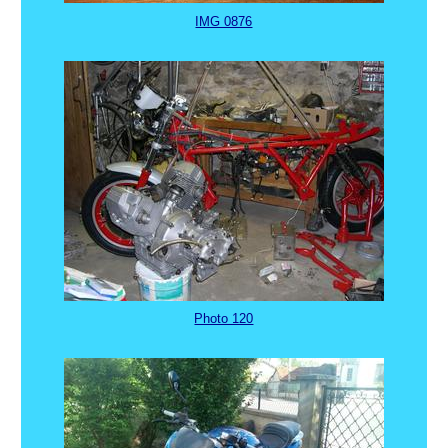
IMG 0876
Photo 120