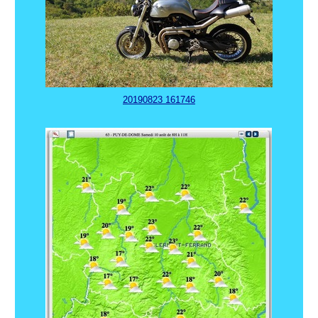
20190823 161746