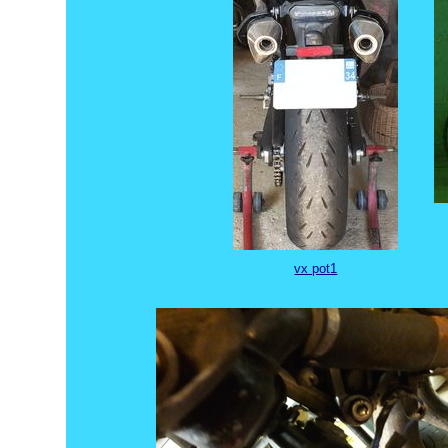
vx pot1