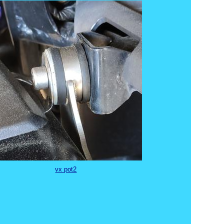
vx pot2