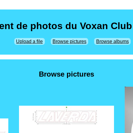
nt de photos du Voxan Club
Upload a file
Browse pictures
Browse albums
Browse pictures