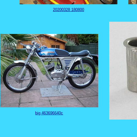
20200328 180800
big 463696640c