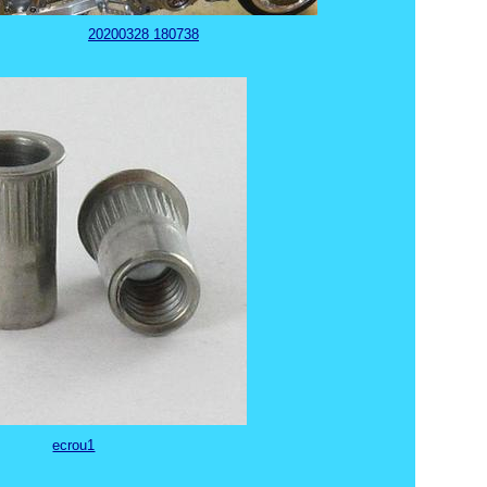
20200328 180738
ecrou1