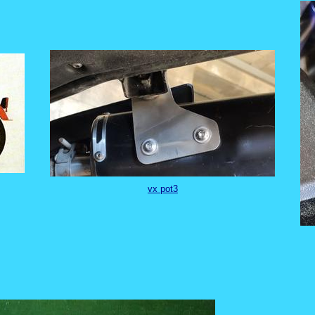
vx pot3