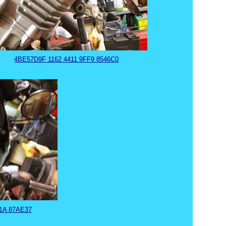
4BE57D9F 1162 4411 9FF9 8546C0
1A 87AE37