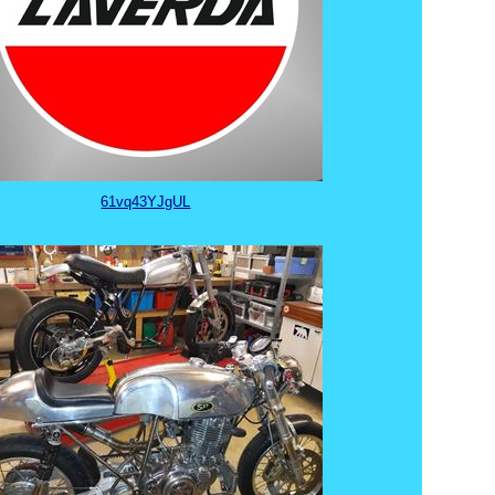
61vq43YJgUL