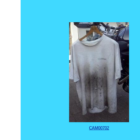
CAM00702